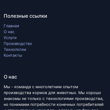
Полезные ссылки
Главная
О нас
Услуги
Производство
Технологии
Контакты
О нас
Мы - команда с многолетним опытом
производства кормов для животных. Мы хорошо
знакомы не только с технологиями производства,
но понимаем потребности конечных потребителей